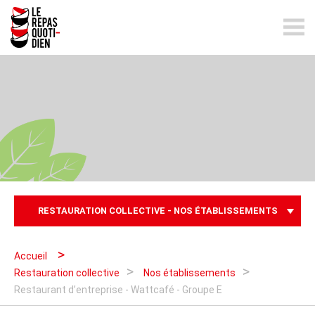
lerepasquotidien.ch
RESTAURATION COLLECTIVE - NOS ÉTABLISSEMENTS
Accueil
Restauration collective
Nos établissements
Restaurant d’entreprise - Wattcafé - Groupe E