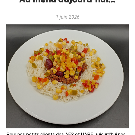
1 juin 2026
Pour nos petits clients des AES et UAPE, aujourd'hui nos