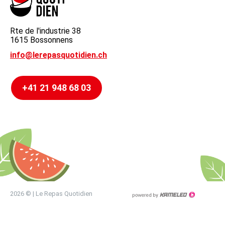
Rte de l'industrie 38
1615 Bossonnens
info@lerepasquotidien.ch
+41 21 948 68 03
2026 © | Le Repas Quotidien
Créatio
site