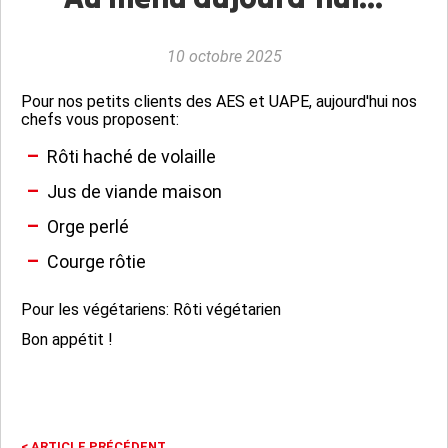
10 octobre 2025
Pour nos petits clients des AES et UAPE, aujourd'hui nos
chefs vous proposent:
Rôti haché de volaille
Jus de viande maison
Orge perlé
Courge rôtie
Pour les végétariens: Rôti végétarien
Bon appétit !
<
ARTICLE PRÉCÉDENT