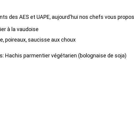
ents des AES et UAPE, aujourd'hui nos chefs vous propos
er à la vaudoise
, poireaux, saucisse aux choux
s: Hachis parmentier végétarien (bolognaise de soja)