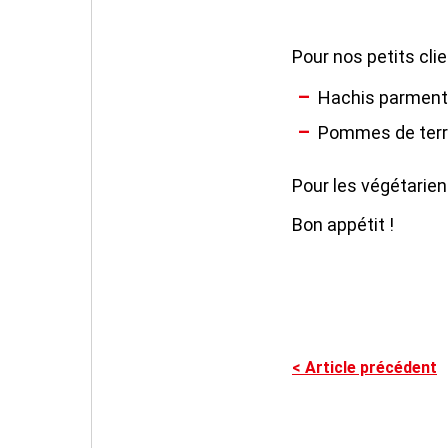
Pour nos petits cli
Hachis parmenti
Pommes de terre
Pour les végétarien
Bon appétit !
<
Article précédent