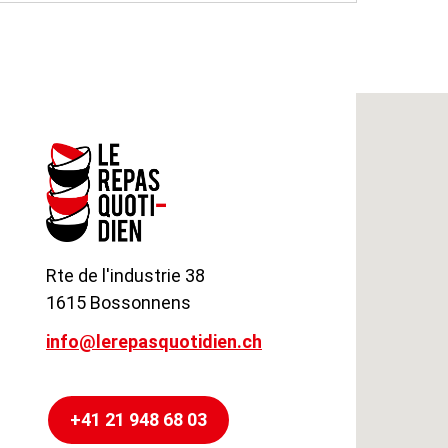
Rte de l'industrie 38
1615 Bossonnens
info@lerepasquotidien.ch
+41 21 948 68 03